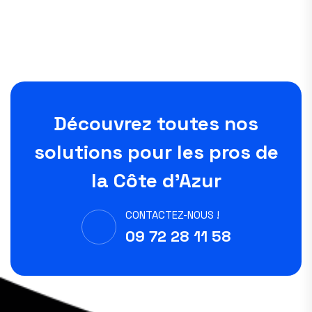
Découvrez toutes nos
solutions pour les pros de
la Côte d'Azur
CONTACTEZ-NOUS !
09 72 28 11 58