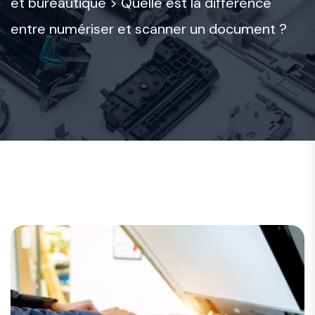
et bureautique
>
Quelle est la différence
entre numériser et scanner un document ?