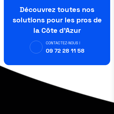
Découvrez toutes nos
solutions pour les pros de
la Côte d'Azur
CONTACTEZ-NOUS !
09 72 28 11 58